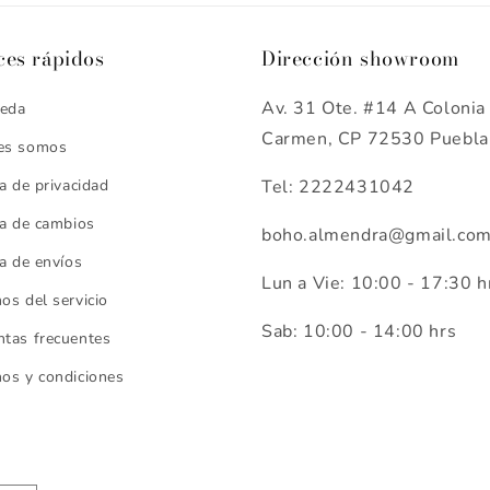
ces rápidos
Dirección showroom
Av. 31 Ote. #14 A Colonia 
eda
Carmen, CP 72530 Puebla
es somos
ca de privacidad
Tel: 2222431042
ca de cambios
boho.almendra@gmail.co
ca de envíos
Lun a Vie: 10:00 - 17:30 h
os del servicio
Sab: 10:00 - 14:00 hrs
tas frecuentes
os y condiciones