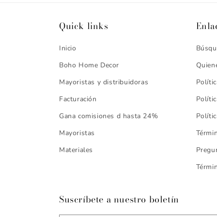
Quick links
Enla
Inicio
Búsqu
Boho Home Decor
Quien
Mayoristas y distribuidoras
Políti
Facturación
Políti
Gana comisiones d hasta 24%
Políti
Mayoristas
Términ
Materiales
Pregun
Términ
Suscríbete a nuestro boletín