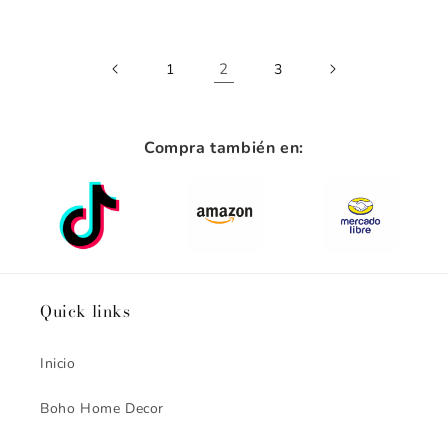
2
1
3
Compra también en:
Quick links
Inicio
Boho Home Decor