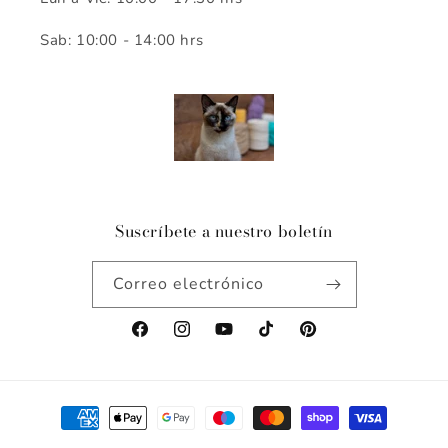
Sab: 10:00 - 14:00 hrs
Suscríbete a nuestro boletín
Correo electrónico
Facebook
Instagram
YouTube
TikTok
Pinterest
Formas
de