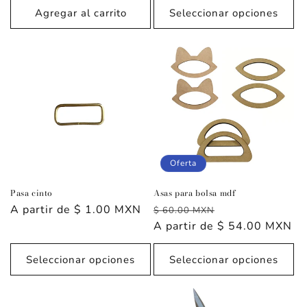
Agregar al carrito
Seleccionar opciones
Oferta
Pasa cinto
Asas para bolsa mdf
Precio
A partir de $ 1.00 MXN
Precio
Precio
$ 60.00 MXN
habitual
habitual
A partir de $ 54.00 MXN
de
oferta
Seleccionar opciones
Seleccionar opciones