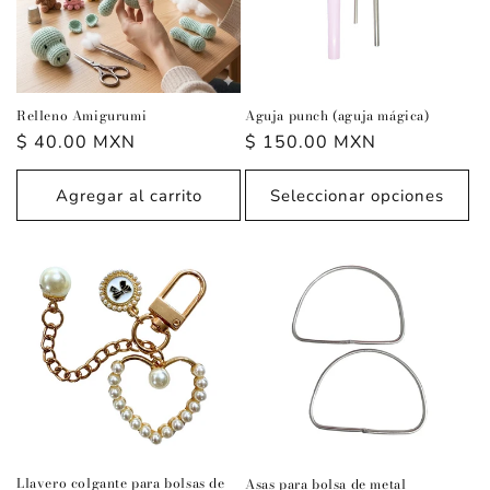
Relleno Amigurumi
Aguja punch (aguja mágica)
Precio
$ 40.00 MXN
Precio
$ 150.00 MXN
habitual
habitual
Agregar al carrito
Seleccionar opciones
Llavero colgante para bolsas de
Asas para bolsa de metal