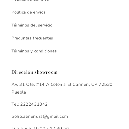
Política de envíos
Términos del servicio
Preguntas frecuentes
Términos y condiciones
Dirección showroom
Av. 31 Ote. #14 A Colonia El Carmen, CP 72530
Puebla
Tel: 2222431042
boho.almendra@gmail.com
Lun a Vie: 10:00 - 17:30 hrs